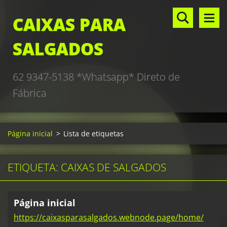
CAIXAS PARA
SALGADOS
62 9347-5138 *Whatsapp* Direto de
Fábrica
Página inicial
>
Lista de etiquetas
ETIQUETA: CAIXAS DE SALGADOS
Página inicial
https://caixasparasalgados.webnode.page/home/